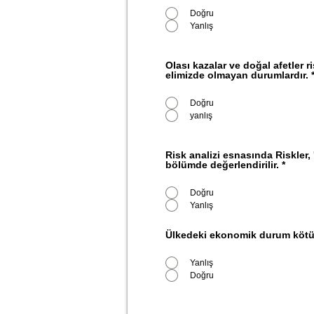
Doğru
Yanlış
Olası kazalar ve doğal afetler r
elimizde olmayan durumlardır.
Doğru
yanlış
Risk analizi esnasında Riskler, ''
bölümde değerlendirilir.
*
Doğru
Yanlış
Ülkedeki ekonomik durum kötü 
Yanlış
Doğru