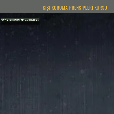
KİŞİ KORUMA PRENSİPLERİ KURSU
SAYFA NUMARALARI ve KONULAR