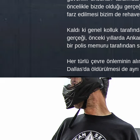
öncelikle bizde olduğu gerçe
farz edilmesi bizim de rehav
Kaldı ki genel kolluk tarafı
gerçeği, önceki yıllarda Ank
bir polis memuru tarafından sı
Her türlü çevre önleminin al
Dallas'da öldürülmesi de ayrı b