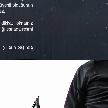
güvenli olduğunun
ez.
 dikkatli olmamız
tığı esnada resmi
 yılların başında