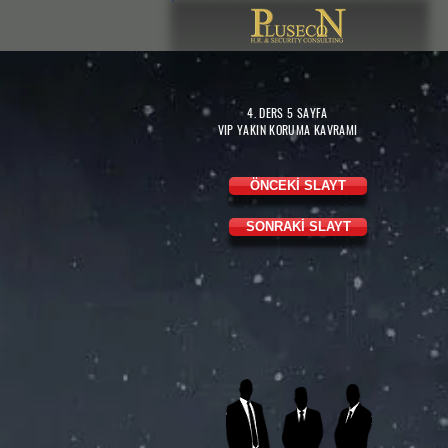
4. DERS 5
SAYFA
VIP YAKIN KORUMA KAVRAMI
ÖNCEKİ SLAYT
SONRAKİ SLAYT