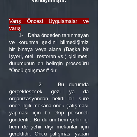
varsayılmıştır.
Varış Öncesi Uygulamalar ve
varış
1- Daha önceden tanınmayan
ve korunma şeklini bilmediğimiz
bir binaya veya alana (Başka bir
işyeri, otel, restoran vs.) gidilmesi
durumunun en belirgin prosedürü
''Öncü çalışması'' dır.
2- Bu durumda
gerçekleşecek gezi ya da
organizasyondan belirli bir süre
önce ilgili mekana öncü çalışması
yapması için bir ekip personeli
gönderilir. Bu durum hem şehir içi
hem de şehir dışı mekanlar için
gereklidir. Öncü çalışması yapan