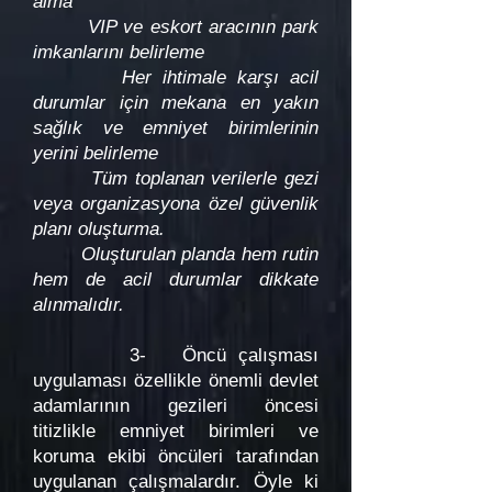
alma
VIP ve eskort aracının park
imkanlarını belirleme
Her ihtimale karşı acil
durumlar için mekana en yakın
sağlık ve emniyet birimlerinin
yerini belirleme
Tüm toplanan verilerle gezi
veya organizasyona özel güvenlik
planı oluşturma.
Oluşturulan planda hem rutin
hem de acil durumlar dikkate
alınmalıdır.
3- Öncü çalışması
uygulaması özellikle önemli devlet
adamlarının gezileri öncesi
titizlikle emniyet birimleri ve
koruma ekibi öncüleri tarafından
uygulanan çalışmalardır. Öyle ki