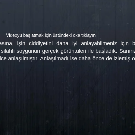
Videoyu başlatmak için üstündeki oka tıklayın
sına, işin ciddiyetini daha iyi anlayabilmeniz için 
lahlı soygunun gerçek görüntüleri ile başladık. Sanırız 
ce anlaşılmıştır. Anlaşılmadı ise daha önce de izlemiş o