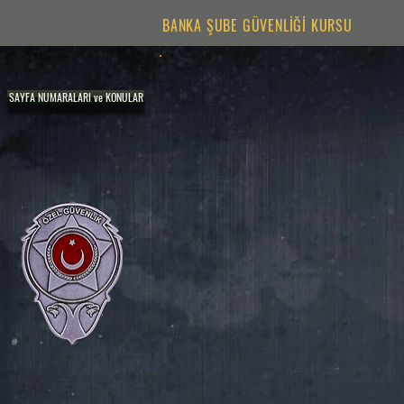
BANKA ŞUBE GÜVENLİĞİ KURSU
SAYFA NUMARALARI ve KONULAR