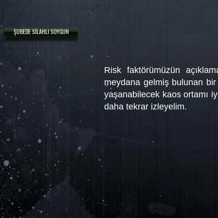
ŞUBEDE SİLAHLI SOYGUN
Risk faktörümüzün açıklama
meydana gelmiş bulunan bir si
yaşanabilecek kaos ortamı iyi
daha tekrar izleyelim.