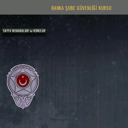
BANKA ŞUBE GÜVENLİĞİ KURSU
SAYFA NUMARALARI ve KONULAR