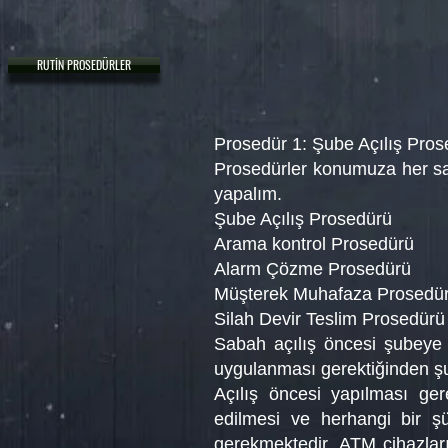
RUTİN PROSEDÜRLER
Prosedür 1: Şube Açılış Pros
Prosedürler konumuza her saba
yapalım.
Şube Açılış Prosedürü
Arama kontrol Prosedürü
Alarm Çözme Prosedürü
Müşterek Muhafaza Prosedü
Silah Devir Teslim Prosedürü
Sabah açılış öncesi şubeye 
uygulanması gerektiğinden ş
Açılış öncesi yapılması gere
edilmesi ve herhangi bir ş
gerekmektedir. ATM cihazları