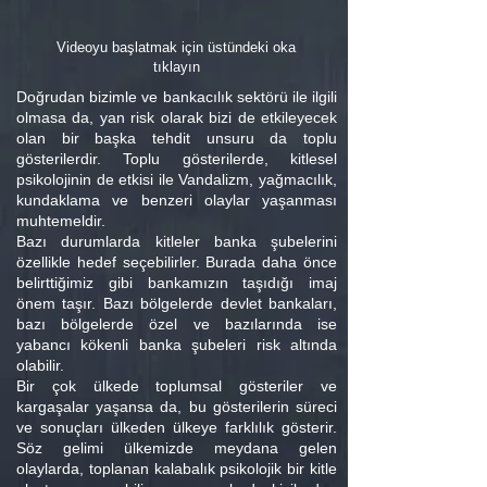
Videoyu başlatmak için üstündeki oka
tıklayın
Doğrudan bizimle ve bankacılık sektörü ile ilgili
olmasa da, yan risk olarak bizi de etkileyecek
olan bir başka tehdit unsuru da toplu
gösterilerdir. Toplu gösterilerde, kitlesel
psikolojinin de etkisi ile Vandalizm, yağmacılık,
kundaklama ve benzeri olaylar yaşanması
muhtemeldir.
Bazı durumlarda kitleler banka şubelerini
özellikle hedef seçebilirler. Burada daha önce
belirttiğimiz gibi bankamızın taşıdığı imaj
önem taşır. Bazı bölgelerde devlet bankaları,
bazı bölgelerde özel ve bazılarında ise
yabancı kökenli banka şubeleri risk altında
olabilir.
Bir çok ülkede toplumsal gösteriler ve
kargaşalar yaşansa da, bu gösterilerin süreci
ve sonuçları ülkeden ülkeye farklılık gösterir.
Söz gelimi ülkemizde meydana gelen
olaylarda, toplanan kalabalık psikolojik bir kitle